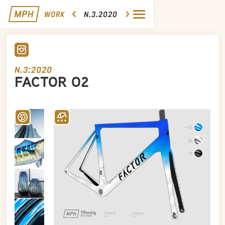
WORK
N.3.2020
N.3:2020
FACTOR O2